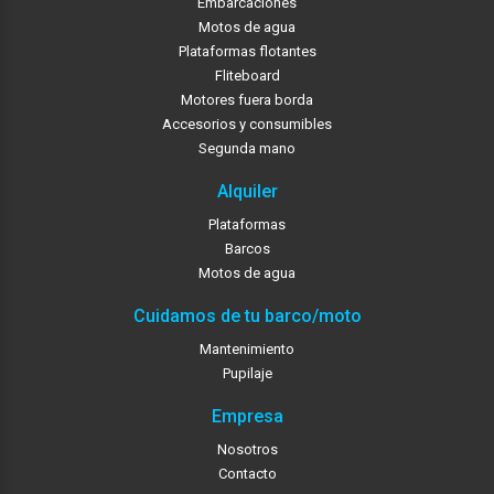
Embarcaciones
Motos de agua
Plataformas flotantes
Fliteboard
Motores fuera borda
Accesorios y consumibles
Segunda mano
Alquiler
Plataformas
Barcos
Motos de agua
Cuidamos de tu barco/moto
Mantenimiento
Pupilaje
Empresa
Nosotros
Contacto