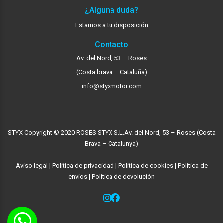
¿Alguna duda?
Estamos a tu disposición
Contacto
Av. del Nord, 53 – Roses
(Costa brava – Cataluña)
info@styxmotor.com
STYX Copyright © 2020 ROSES STYX S.L.
Av. del Nord, 53 – Roses (Costa
Brava – Catalunya)
Aviso legal
|
Política de privacidad
|
Política de cookies
|
Política de
envíos
|
Política de devolución