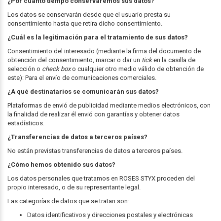
¿Por cuánto tiempo conservaremos sus datos?
Los datos se conservarán desde que el usuario presta su
consentimiento hasta que retira dicho consentimiento.
¿Cuál es la legitimación para el tratamiento de sus datos?
Consentimiento del interesado (mediante la firma del documento de
obtención del consentimiento, marcar o dar un
tick
en la casilla de
selección o
check box
o cualquier otro medio válido de obtención de
este): Para el envío de comunicaciones comerciales.
¿A qué destinatarios se comunicarán sus datos?
Plataformas de envió de publicidad mediante medios electrónicos, con
la finalidad de realizar él envió con garantías y obtener datos
estadísticos.
¿Transferencias de datos a terceros países?
No están previstas transferencias de datos a terceros países.
¿Cómo hemos obtenido sus datos?
Los datos personales que tratamos en ROSES STYX proceden del
propio interesado, o de su representante legal.
Las categorías de datos que se tratan son:
Datos identificativos y direcciones postales y electrónicas