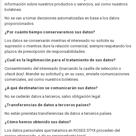
información sobre nuestros productos o servicios, así como nuestros
boletines.
No se van a tomar decisiones automatizadas en base a los datos
proporcionados.
¿Por cuánto tiempo conservaremos sus datos?
Los datos se conservarán mientras el interesado no solicite su
supresión o mientras dure la relación comercial, siempre respetando los
plazos de prescripción de responsabilidades.
¿Cuál es la legitimación para el tratamiento de sus datos?
Consentimiento del interesado (marcando la casilla de selección o
check box)
: Atender su solicitud y, en su caso, enviarle comunicaciones
comerciales, así como nuestros boletines.
¿A qué destinatarios se comunicarán sus datos?
No se cederán datos a terceros, salvo obligación legal.
¿Transferencias de datos a terceros países?
No están previstas transferencias de datos a terceros países.
¿Cómo hemos obtenido sus datos?
Los datos personales que tratamos en ROSES STYX proceden del
propio interesado, o de su representante legal.