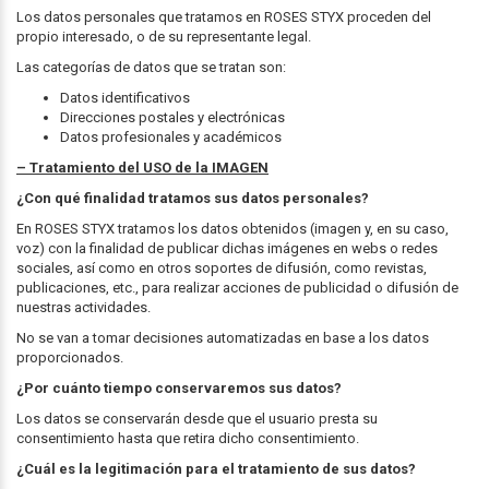
Los datos personales que tratamos en ROSES STYX proceden del
propio interesado, o de su representante legal.
Las categorías de datos que se tratan son:
Datos identificativos
Direcciones postales y electrónicas
Datos profesionales y académicos
– Tratamiento del USO de la IMAGEN
¿Con qué finalidad tratamos sus datos personales?
En ROSES STYX tratamos los datos obtenidos (imagen y, en su caso,
voz) con la finalidad de publicar dichas imágenes en webs o redes
sociales, así como en otros soportes de difusión, como revistas,
publicaciones, etc., para realizar acciones de publicidad o difusión de
nuestras actividades.
No se van a tomar decisiones automatizadas en base a los datos
proporcionados.
¿Por cuánto tiempo conservaremos sus datos?
Los datos se conservarán desde que el usuario presta su
consentimiento hasta que retira dicho consentimiento.
¿Cuál es la legitimación para el tratamiento de sus datos?