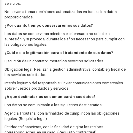
servicios.
No se van a tomar decisiones automatizadas en base a los datos
proporcionados.
¿Por cuánto tiempo conservaremos sus datos?
Los datos se conservarán mientras el interesado no solicite su
supresión, y si procede, durante los años necesarios para cumplir con
las obligaciones legales.
¿Cuál es la legitimación para el tratamiento de sus datos?
Ejecución de un contrato: Prestar los servicios solicitados
Obligación legal: Realizar la gestión administrativa, contable y fiscal de
los servicios solicitados
Interés legítimo del responsable: Enviar comunicaciones comerciales
sobre nuestros productos y servicios
¿A qué destinatarios se comunicarán sus datos?
Los datos se comunicarán a los siguientes destinatarios:
Agencia Tributaria, con la finalidad de cumplir con las obligaciones
legales. (Requisito legal).
Entidades financieras, con la finalidad de girar los recibos
correspondientes, en su caso. (Requisito contractual)