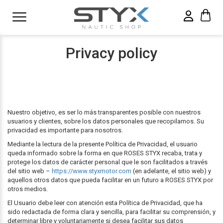
Privacy policy
Nuestro objetivo, es ser lo más transparentes posible con nuestros
usuarios y clientes, sobre los datos personales que recopilamos. Su
privacidad es importante para nosotros.
Mediante la lectura de la presente Política de Privacidad, el usuario
queda informado sobre la forma en que ROSES STYX recaba, trata y
protege los datos de carácter personal que le son facilitados a través
del sitio web –
https://www.styxmotor.com
(en adelante, el sitio web) y
aquellos otros datos que pueda facilitar en un futuro a ROSES STYX por
otros medios.
El Usuario debe leer con atención esta Política de Privacidad, que ha
sido redactada de forma clara y sencilla, para facilitar su comprensión, y
determinar libre y voluntariamente si desea facilitar sus datos