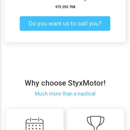
972 255 708
Do you want us to call you?
Why choose StyxMotor!
Much more than a nautical