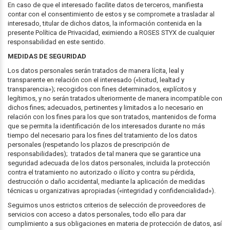
En caso de que el interesado facilite datos de terceros, manifiesta
contar con el consentimiento de estos y se compromete a trasladar al
interesado, titular de dichos datos, la información contenida en la
presente Política de Privacidad, eximiendo a ROSES STYX de cualquier
responsabilidad en este sentido.
MEDIDAS DE SEGURIDAD
Los datos personales serán tratados de manera lícita, leal y
transparente en relación con el interesado («licitud, lealtad y
transparencia»); recogidos con fines determinados, explícitos y
legítimos, y no serán tratados ulteriormente de manera incompatible con
dichos fines; adecuados, pertinentes y limitados a lo necesario en
relación con los fines para los que son tratados, mantenidos de forma
que se permita la identificación de los interesados durante no más
tiempo del necesario para los fines del tratamiento de los datos
personales (respetando los plazos de prescripción de
responsabilidades); tratados de tal manera que se garantice una
seguridad adecuada de los datos personales, incluida la protección
contra el tratamiento no autorizado o ilícito y contra su pérdida,
destrucción o daño accidental, mediante la aplicación de medidas
técnicas u organizativas apropiadas («integridad y confidencialidad»).
Seguimos unos estrictos criterios de selección de proveedores de
servicios con acceso a datos personales, todo ello para dar
cumplimiento a sus obligaciones en materia de protección de datos, así