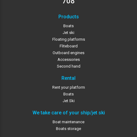
708
Products
Boats
Jet ski
Floating platforms
Fliteboard
Outboard engines
Accessories
Second hand
Rental
Rent your platform
Boats
Jet Ski
We take care of your ship/jet ski
Boat maintenance
Boats storage