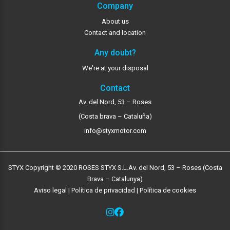
Company
About us
Contact and location
Any doubt?
We're at your disposal
Contact
Av. del Nord, 53 – Roses
(Costa brava – Cataluña)
info@styxmotor.com
STYX Copyright © 2020 ROSES STYX S.L.
Av. del Nord, 53 – Roses (Costa
Brava – Catalunya)
Aviso legal
|
Política de privacidad
|
Política de cookies