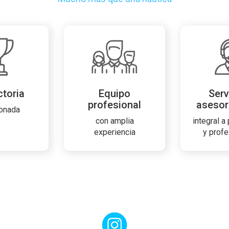
ctoria
Equipo
Serv
profesional
asesor
onada
con amplia
integral a
experiencia
y prof