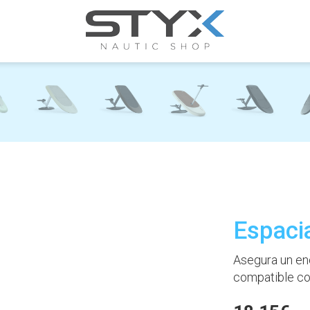
Espaci
Asegura un enca
compatible con