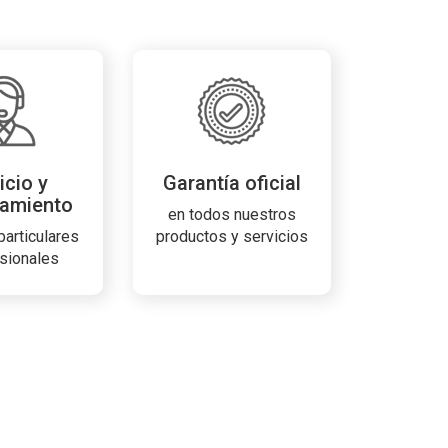
icio y
Garantía oficial
amiento
en todos nuestros
 particulares
productos y servicios
esionales