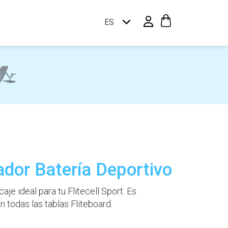
ES
ador Batería Deportivo
je ideal para tu Flitecell Sport. Es
 todas las tablas Fliteboard.