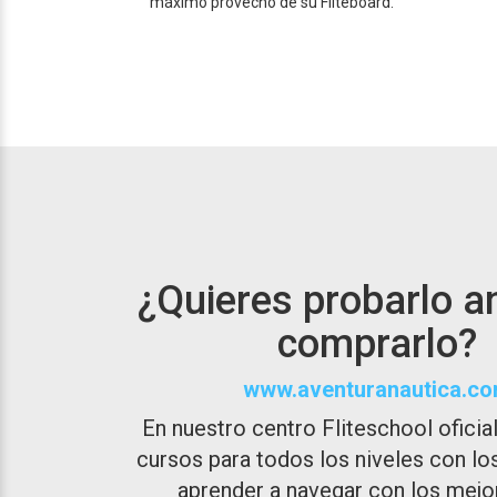
máximo provecho de su Fliteboard.
¿Quieres probarlo a
comprarlo?
www.aventuranautica.c
En nuestro centro Fliteschool ofici
cursos para todos los niveles con lo
aprender a navegar con los mejor