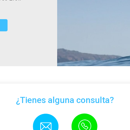
¿Tienes alguna consulta?