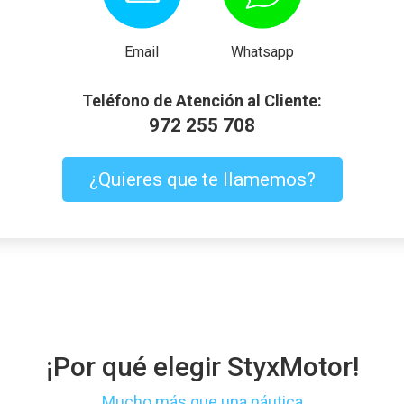
Email
Whatsapp
Teléfono de Atención al Cliente:
972 255 708
¿Quieres que te llamemos?
¡Por qué elegir StyxMotor!
Mucho más que una náutica